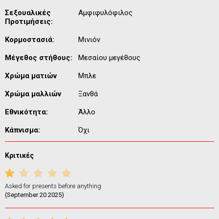
Σεξουαλικές
Αμφιφυλόφιλος
Προτιμήσεις:
Κορμοστασιά:
Μινιόν
Μέγεθος στήθους:
Μεσαίου μεγέθους
Χρώμα ματιών
Μπλε
Χρώμα μαλλιών
Ξανθά
Εθνικότητα:
Άλλο
Κάπνισμα:
Όχι
Κριτικές
Asked for presents before anything
(September 20 2025)