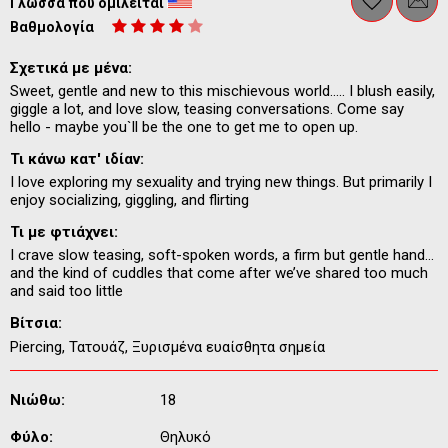
Γλώσσα που ομιλείται
Βαθμολογία
Σχετικά με μένα:
Sweet, gentle and new to this mischievous world..... I blush easily,
giggle a lot, and love slow, teasing conversations. Come say
hello - maybe you`ll be the one to get me to open up.
Τι κάνω κατ' ιδίαν:
I love exploring my sexuality and trying new things. But primarily I
enjoy socializing, giggling, and flirting
Τι με φτιάχνει:
I crave slow teasing, soft-spoken words, a firm but gentle hand…
and the kind of cuddles that come after we’ve shared too much
and said too little
Βίτσια:
Piercing, Τατουάζ, Ξυρισμένα ευαίσθητα σημεία
Νιώθω:
18
Φύλο:
Θηλυκό